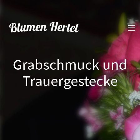
Grabschmuck und
Trauergestecke