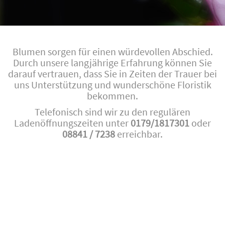
Blumen sorgen für einen würdevollen Abschied.
Durch unsere langjährige Erfahrung können Sie
darauf vertrauen, dass Sie in Zeiten der Trauer bei
uns Unterstützung und wunderschöne Floristik
bekommen.
Telefonisch sind wir zu den regulären
Ladenöffnungszeiten unter
0179/1817301
oder
08841 / 7238
erreichbar.