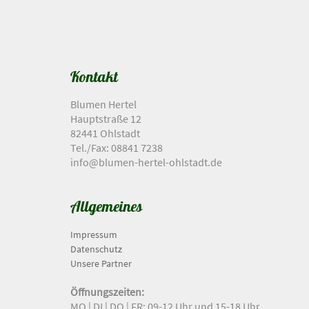
Kontakt
Blumen Hertel
Hauptstraße 12
82441 Ohlstadt
Tel./Fax: 08841 7238
info@blumen-hertel-ohlstadt.de
Allgemeines
Impressum
Datenschutz
Unsere Partner
Öffnungszeiten:
MO | DI | DO | FR: 09-12 Uhr und 15-18 Uhr