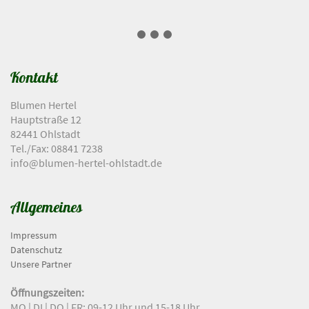
Kontakt
Blumen Hertel
Hauptstraße 12
82441 Ohlstadt
Tel./Fax: 08841 7238
info@blumen-hertel-ohlstadt.de
Allgemeines
Impressum
Datenschutz
Unsere Partner
Öffnungszeiten:
MO | DI | DO | FR: 09-12 Uhr und 15-18 Uhr