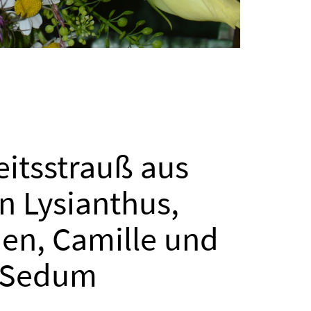
itsstrauß aus
n Lysianthus,
en, Camille und
Sedum