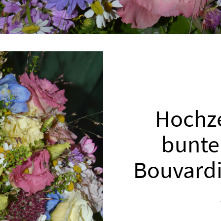
Hochze
bunte
Bouvardi